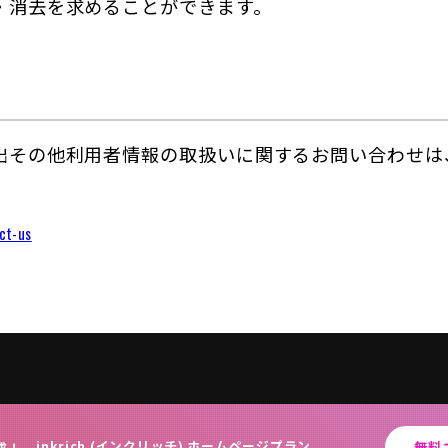
・消去を求めることができます。
出その他利用者情報の取扱いに関するお問い合わせは
ct-us
inkrich (インクリッチ) ホームページプラン
無料
成！