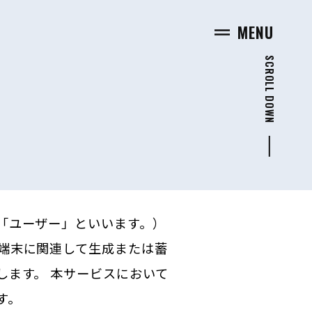
MENU
SCROLL DOWN
「ユーザー」といいます。）
端末に関連して生成または蓄
します。 本サービスにおいて
す。