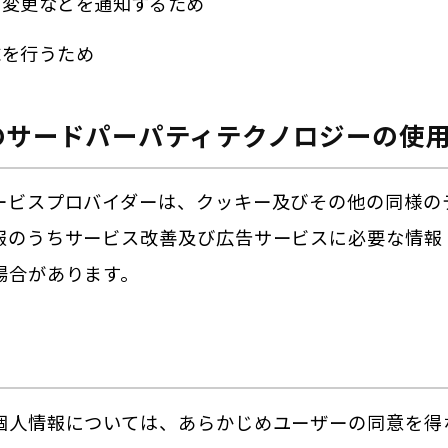
の変更などを通知するため
求を行うため
の他のサードパーパティテクノロジーの使
ービスプロバイダーは、クッキー及びその他の同様の
報のうちサービス改善及び広告サービスに必要な情報
場合があります。
個人情報については、あらかじめユーザーの同意を得