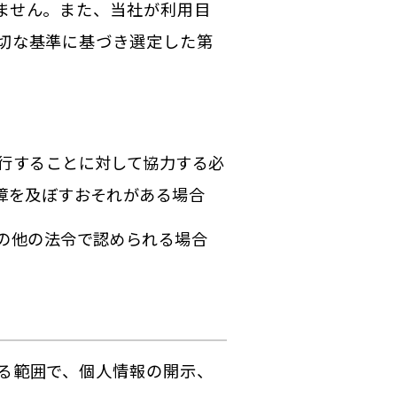
ません。また、当社が利用目
切な基準に基づき選定した第
行することに対して協力する必
障を及ぼすおそれがある場合
の他の法令で認められる場合
る範囲で、個人情報の開示、