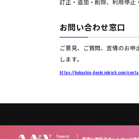
訂正・追加・削除、利用停止
お問い合わせ窓口
ご意見、ご質問、苦情のお申
します。
https://hokushin-denki.inkrich.com/conta
Powered
簡単に無料でホームページ作